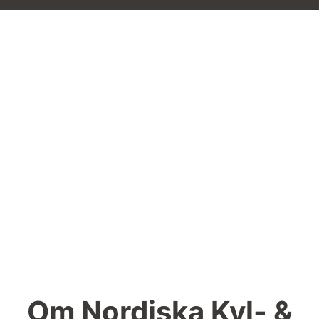
Om Nordiska Kyl- &